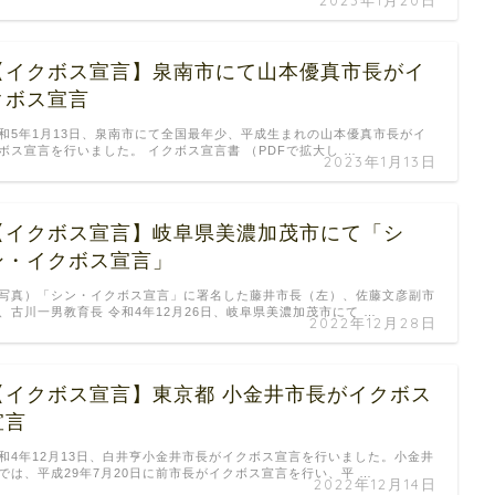
【イクボス宣言】泉南市にて山本優真市長がイ
クボス宣言
和5年1月13日、泉南市にて全国最年少、平成生まれの山本優真市長がイ
ボス宣言を行いました。 イクボス宣言書 （PDFで拡大し …
2023年1月13日
【イクボス宣言】岐阜県美濃加茂市にて「シ
ン・イクボス宣言」
写真）「シン・イクボス宣言」に署名した藤井市長（左）、佐藤文彦副市
、古川一男教育長 令和4年12月26日、岐阜県美濃加茂市にて …
2022年12月28日
【イクボス宣言】東京都 小金井市長がイクボス
宣言
和4年12月13日、白井亨小金井市長がイクボス宣言を行いました。小金井
では、平成29年7月20日に前市長がイクボス宣言を行い、平 …
2022年12月14日