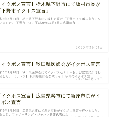
【イクボス宣言】栃木県下野市にて坂村市長が
「下野市イクボス宣言」
和5年3月24日、栃木県下野市にて坂村市長が「下野市イクボス宣言」を
いました。 下野市では、平成29年11月5日に広瀬前市 …
2023年3月31日
【イクボス宣言】秋田県医師会がイクボス宣言
和5年1月28日、秋田県医師会にてイクボスセミナーおよび宣言式が行わ
ました。 【リンク】 秋田県医師会公式サイト 秋田のイクボス宣 …
2023年1月29日
【イクボス宣言】広島県呉市にて新原市長がイ
クボス宣言
和5年1月20日、広島県呉市にて新原市長がイクボス宣言を行いました。
お当日、ファザーリング・ジャパン安藤代表によ …
2023年1月20日