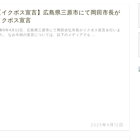
【イクボス宣言】広島県三原市にて岡田市長が
イクボス宣言
和5年4月11日、広島県三原市にて岡田吉弘市長がイクボス宣言を行いま
た。 なお今回の宣言については、以下のメディアでも …
2023年4月12日