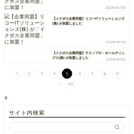
2022年4月25日
【イクボス企業同盟】リコーITソリューションズ
(株) が加盟しました
2022年4月13日
【イクボス企業同盟】テクノプロ・ホールディン
グス(株) が加盟しました
2022年3月29日
1
2
3
4
5
6
7
8
9
...
43
a
サイト内検索