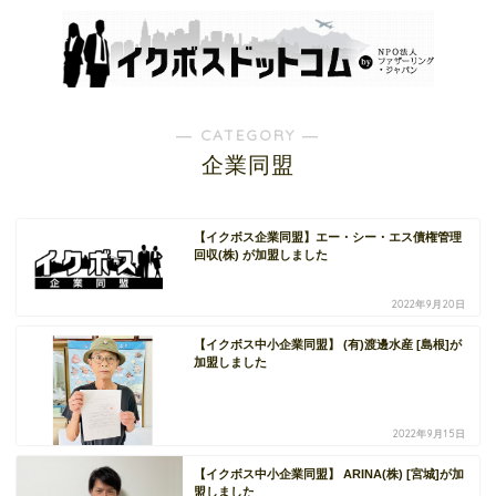
― CATEGORY ―
企業同盟
【イクボス企業同盟】エー・シー・エス債権管理
回収(株) が加盟しました
2022年9月20日
【イクボス中小企業同盟】 (有)渡邊水産 [島根]が
加盟しました
2022年9月15日
【イクボス中小企業同盟】 ARINA(株) [宮城]が加
盟しました