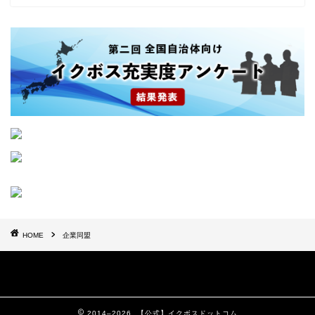
HOME
企業同盟
2014–2026 【公式】イクボスドットコム