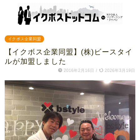
イクボス企業同盟
【イクボス企業同盟】(株)ビースタイ
ルが加盟しました
2016年2月16日
/
2026年3月19日