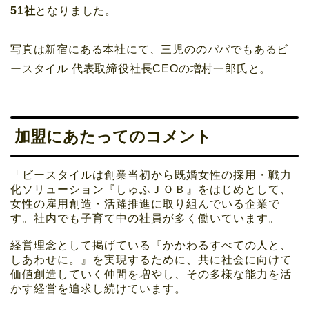
51社
となりました。
写真は新宿にある本社にて、三児ののパパでもあるビ
ースタイル 代表取締役社長CEOの増村一郎氏と。
加盟にあたってのコメント
「ビースタイルは創業当初から既婚女性の採用・戦力
化ソリューション『しゅふＪＯＢ』をはじめとして、
女性の雇用創造・活躍推進に取り組んでいる企業で
す。社内でも子育て中の社員が多く働いています。
経営理念として掲げている『かかわるすべての人と、
しあわせに。』を実現するために、共に社会に向けて
価値創造していく仲間を増やし、その多様な能力を活
かす経営を追求し続けています。