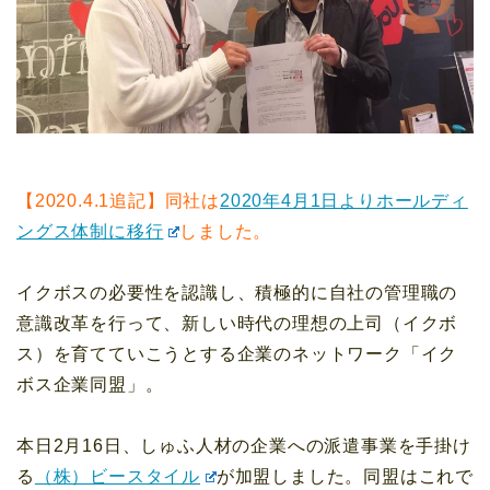
【2020.4.1追記】同社は
2020年4月1日よりホールディ
ングス体制に移行
しました。
イクボスの必要性を認識し、積極的に自社の管理職の
意識改革を行って、新しい時代の理想の上司（イクボ
ス）を育てていこうとする企業のネットワーク「イク
ボス企業同盟」。
本日2月16日、しゅふ人材の企業への派遣事業を手掛け
る
（株）ビースタイル
が加盟しました。同盟はこれで