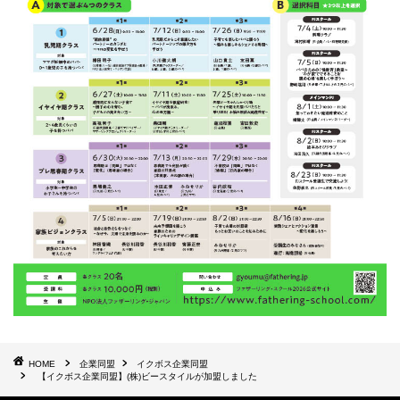
HOME
企業同盟
イクボス企業同盟
【イクボス企業同盟】(株)ビースタイルが加盟しました