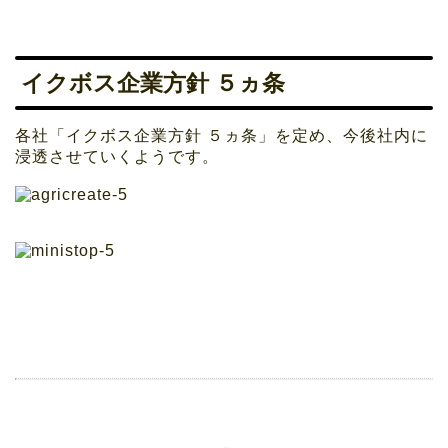
イクボス企業方針 ５ヵ条
各社「イクボス企業方針 ５ヵ条」を定め、今後社内に
浸透させていくようです。