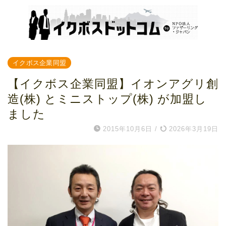
イクボス企業同盟
【イクボス企業同盟】イオンアグリ創
造(株) とミニストップ(株) が加盟し
ました
2015年10月6日
/
2026年3月19日