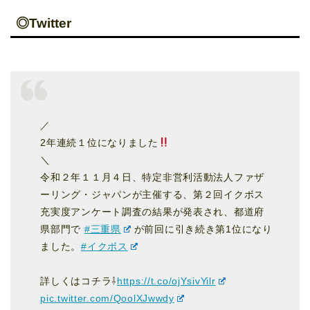
◎Twitter
／
2年連続１位になりました
＼
令和２年１１月４日、特定非営利活動法人ファザ
ーリング・ジャパンが主催する、第２回イクボス
充実度アンケート調査の結果が発表され、都道府
県部門で
#三重県
が前回に引き続き第1位になり
ました。
#イクボス
詳しくはコチラ⇩
https://t.co/ojYsivYilr
pic.twitter.com/QoolXJwwdy