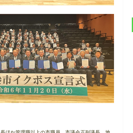
、市長ほか管理職以上の市職員、市議会正副議長、地