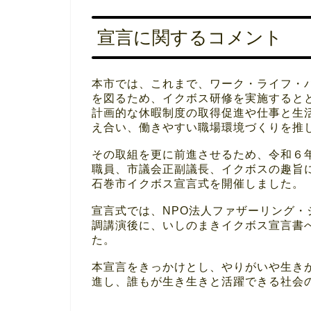
宣言に関するコメント
本市では、これまで、ワーク・ライフ・
を図るため、イクボス研修を実施すると
計画的な休暇制度の取得促進や仕事と生
え合い、働きやすい職場環境づくりを推
その取組を更に前進させるため、令和６
職員、市議会正副議長、イクボスの趣旨
石巻市イクボス宣言式を開催しました。
宣言式では、NPO法人ファザーリング
調講演後に、いしのまきイクボス宣言書
た。
本宣言をきっかけとし、やりがいや生き
進し、誰もが生き生きと活躍できる社会