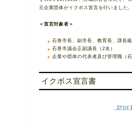
元企業団体がイクボス宣言を行いました
＜宣言対象者＞
石巻市長、副市長、教育長、課長級
石巻市議会正副議長（2名）
企業や団体の代表者及び管理職（石
イクボス宣言書
【PD