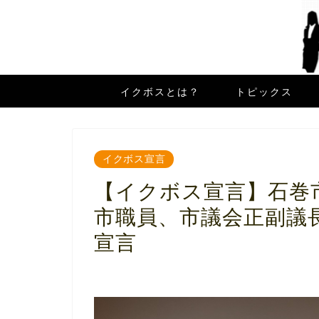
イクボスとは？
トピックス
イクボス宣言
【イクボス宣言】石巻
市職員、市議会正副議
宣言