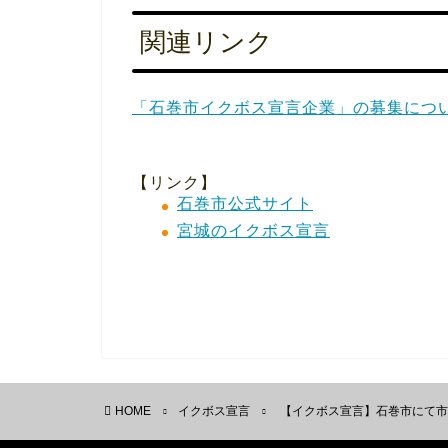
関連リンク
「石巻市イクボス宣言企業」の募集につ
【リンク】
石巻市公式サイト
宮城のイクボス宣言
HOME
イクボス宣言
【イクボス宣言】石巻市にて市