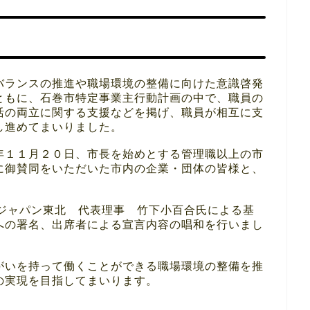
バランスの推進や職場環境の整備に向けた意識啓発
ともに、石巻市特定事業主行動計画の中で、職員の
活の両立に関する支援などを掲げ、職員が相互に支
し進めてまいりました。
年１１月２０日、市長を始めとする管理職以上の市
に御賛同をいただいた市内の企業・団体の皆様と、
・ジャパン東北 代表理事 竹下小百合氏による基
への署名、出席者による宣言内容の唱和を行いまし
がいを持って働くことができる職場環境の整備を推
の実現を目指してまいります。