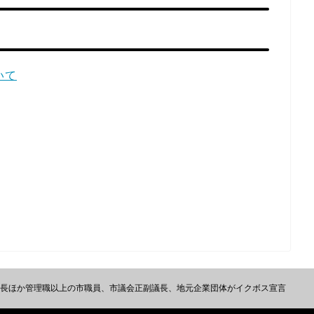
いて
長ほか管理職以上の市職員、市議会正副議長、地元企業団体がイクボス宣言