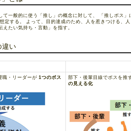
して一般的に使う「推し」の概念に対して、 「推しボス」
を想定する。 よって、目的達成のため、人を惹きつける、
伝えたい気持ち・言動」を指す。
の違い
理職・リーダーが
1つのボス
部下・後輩目線でボスを推
の見える化