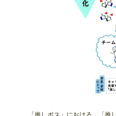
「推しボス」における、「推