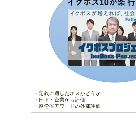
・定義に適したボスかどうか
・
部下・企業から評価
・
厚労省アワードの外部評価