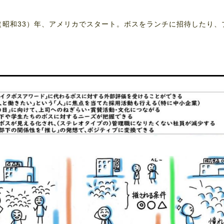
8（昭和33）年、アメリカでスタート。ボスをランチに招待したり