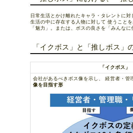
日常生活とかけ離れたキャラ・タレントに対
生活の中に存在する人物に対して 使うこと
「魅力」。または、ボスの良さを「みんなに
「イクボス」と「推しボス」
「イクボス」
会社があるべきボス像を示し、 経営者・管
像
を目指す形