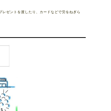
、プレゼントを渡したり、カードなどで労をねぎら