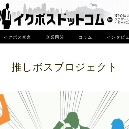
イクボス宣言
企業同盟
コラム
インタビ
推しボスプロジェクト