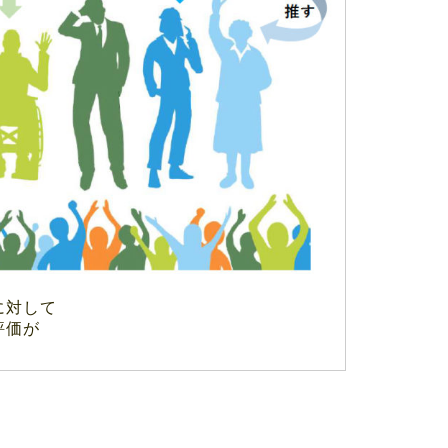
に対して
評価が