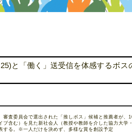
25)と「働く」送受信を体感するボスの
。審査委員会で選出された「推しボス」候補と推薦者が、1
イブ含む）を見た新社会人（教授や教師を介した協力大学・
表する。※一人だけを決めず、多様な賞を創設予定