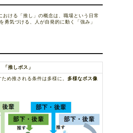
における「推し」の概念は、職場という日常
人を勇気づける、人が自発的に動く「強み」
「推しボス」
すため推される条件は多様に。
多様なボス像