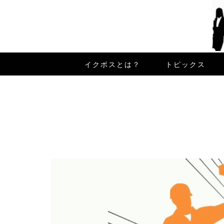
イクボスとは？
トピックス